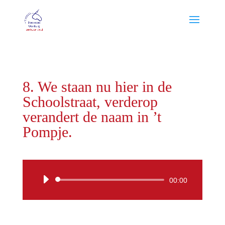
8. We staan nu hier in de
Schoolstraat, verderop
verandert de naam in ’t
Pompje.
Audiospeler
00:00